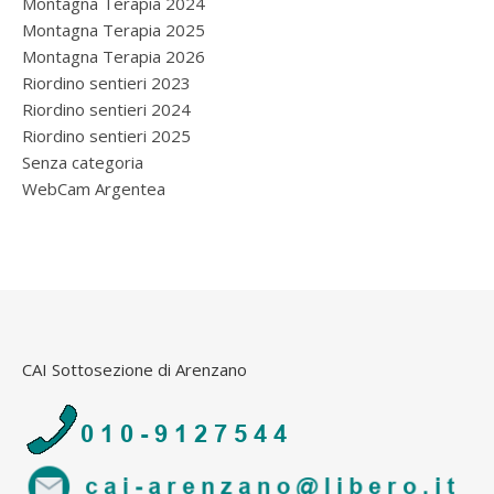
Montagna Terapia 2024
Montagna Terapia 2025
Montagna Terapia 2026
Riordino sentieri 2023
Riordino sentieri 2024
Riordino sentieri 2025
Senza categoria
WebCam Argentea
CAI Sottosezione di Arenzano