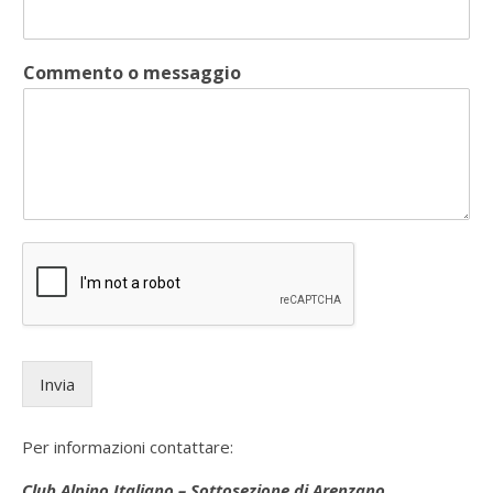
Commento o messaggio
Invia
Per informazioni contattare:
Club Alpino Italiano – Sottosezione di Arenzano