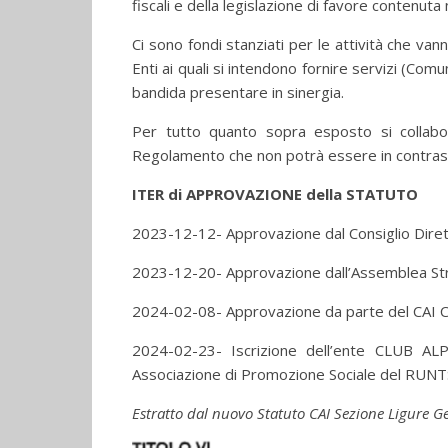
fiscali e della legislazione di favore contenut
Ci sono fondi stanziati per le attività che v
Enti ai quali si intendono fornire servizi (Com
bandida presentare in sinergia.
Per tutto quanto sopra esposto si collabo
Regolamento che non potrà essere in contrast
ITER di APPROVAZIONE della STATUTO
2023-12-12- Approvazione dal Consiglio Diret
2023-12-20- Approvazione dall’Assemblea Stra
2024-02-08- Approvazione da parte del CAI C
2024-02-23- Iscrizione dell’ente CLUB A
Associazione di Promozione Sociale del RUNT
Estratto dal nuovo Statuto CAI Sezione Ligure 