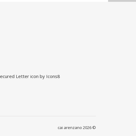
ecured Letter
icon by
Icons8
cai arenzano 2026 ©