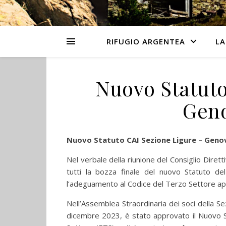
RIFUGIO ARGENTEA
LA
Nuovo Statuto
Gen
Nuovo Statuto CAI Sezione Ligure – Geno
Nel verbale della riunione del Consiglio Diret
tutti la bozza finale del nuovo Statuto de
l’adeguamento al Codice del Terzo Settore app
Nell’Assemblea Straordinaria dei soci della 
dicembre 2023, è stato approvato il Nuovo St