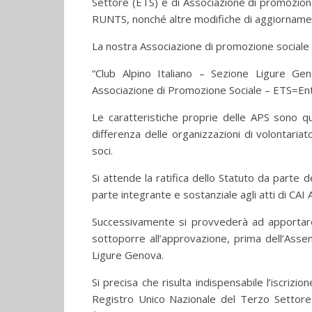
Settore (ETS) e di Associazione di promozione
RUNTS, nonché altre modifiche di aggiornamento
La nostra Associazione di promozione sociale 
“Club Alpino Italiano – Sezione Ligure 
Associazione di Promozione Sociale – ETS=Ent
Le caratteristiche proprie delle APS sono que
differenza delle organizzazioni di volontaria
soci.
Si attende la ratifica dello Statuto da parte
parte integrante e sostanziale agli atti di CAI
Successivamente si provvederà ad apportare
sottoporre all’approvazione, prima dell’Asse
Ligure Genova.
Si precisa che risulta indispensabile l’iscrizio
Registro Unico Nazionale del Terzo Settore (