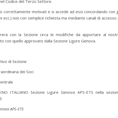
a nel Codice del Terzo Settore.
anno correttamente motivati e si accede ad essi concordando con g
uni ecc.) non con semplice richiesta ma mediante canali di accesso 
rerà con la Sezione circa le modifiche da apportare al nost
o con quello approvato dalla Sezione Ligure Genova.
tivo di Sezione
ordinaria dei Soci
entrale
LPINO ITALIANO Sezione Ligure Genova APS-ETS nella sezio
S
Genova APS-ETS