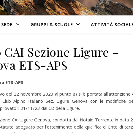
 SEDE
GRUPPI & SCUOLE
ATTIVITÀ SOCIAL
 CAI Sezione Ligure –
ova ETS-APS
va ETS-APS
tivo del 22 novembre 2023 al punto 8) si è portata all’attenzione 
l Club Alpino Italiano Sez. Ligure Genova con le modifiche p
rovato il 21/11/23 dal CD della Ligure.
Sezione CAI Ligure Genova, condotta dal Notaio Torrente in data 
atuto adeguato per l’ottenimento della qualifica di Ente di ter