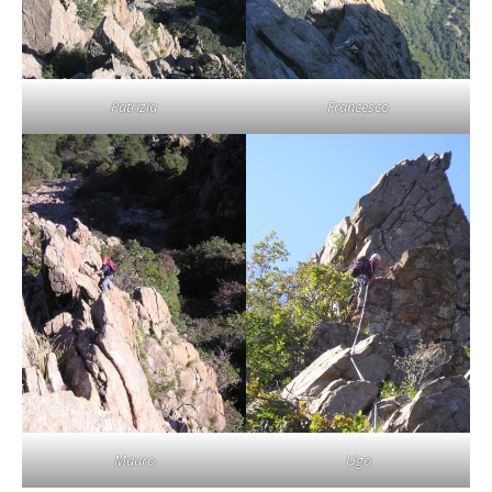
Patrizia
Francesco
Mauro
Ugo