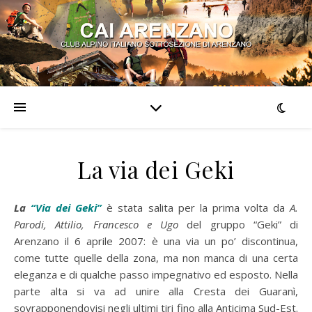
La via dei Geki
La
“Via dei Geki”
è stata salita per la prima volta da
A.
Parodi, Attilio, Francesco e Ugo
del gruppo “Geki” di
Arenzano il 6 aprile 2007: è una via un po’ discontinua,
come tutte quelle della zona, ma non manca di una certa
eleganza e di qualche passo impegnativo ed esposto. Nella
parte alta si va ad unire alla Cresta dei Guaranì,
sovrapponendovisi negli ultimi tiri fino alla Anticima Sud-Est.