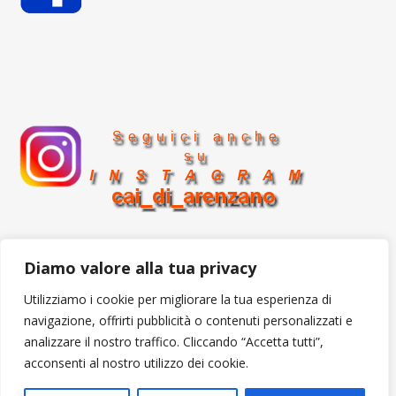
Diamo valore alla tua privacy
Utilizziamo i cookie per migliorare la tua esperienza di
Secured Letter
icon by
Icons8
navigazione, offrirti pubblicità o contenuti personalizzati e
analizzare il nostro traffico. Cliccando “Accetta tutti”,
acconsenti al nostro utilizzo dei cookie.
cai arenzano 2026 ©