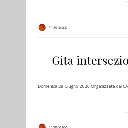
Francesco
Gita intersezi
Domenica 28 Giugno 2026 Organizzata dal CAI d
Francesco