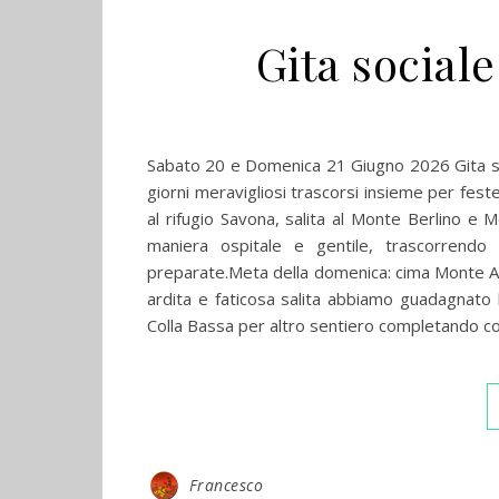
Gita sociale
Sabato 20 e Domenica 21 Giugno 2026 Gita socia
giorni meravigliosi trascorsi insieme per feste
al rifugio Savona, salita al Monte Berlino e M
maniera ospitale e gentile, trascorrendo
preparate.Meta della domenica: cima Monte Ant
ardita e faticosa salita abbiamo guadagnato 
Colla Bassa per altro sentiero completando cos
Francesco