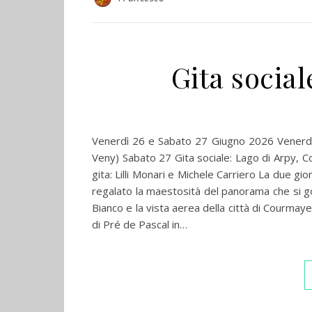
Gita social
Venerdì 26 e Sabato 27 Giugno 2026 Venerdì 
Veny) Sabato 27 Gita sociale: Lago di Arpy, 
gita: Lilli Monari e Michele Carriero La due gio
regalato la maestosità del panorama che si god
Bianco e la vista aerea della città di Courmaye
di Pré de Pascal in…