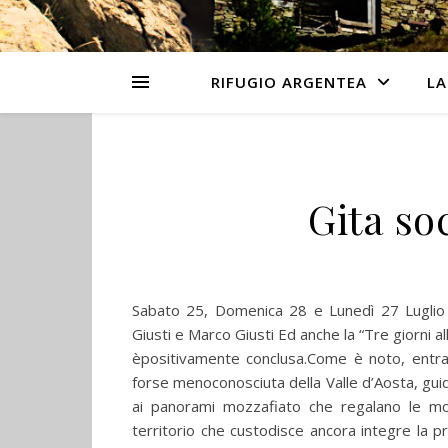
RIFUGIO ARGENTEA
LA
Gita so
Sabato 25, Domenica 28 e Lunedì 27 Luglio 20
Giusti e Marco Giusti Ed anche la “Tre giorni all
èpositivamente conclusa.Come è noto, entra
forse menoconosciuta della Valle d’Aosta, guid
ai panorami mozzafiato che regalano le mon
territorio che custodisce ancora integre la pr