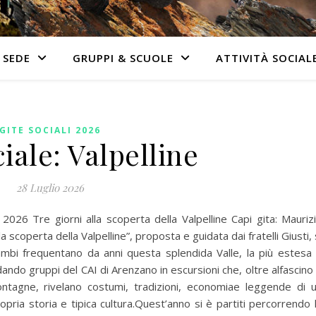
 SEDE
GRUPPI & SCUOLE
ATTIVITÀ SOCIAL
GITE SOCIALI 2026
ciale: Valpelline
28 Luglio 2026
26 Tre giorni alla scoperta della Valpelline Capi gita: Mauriz
a scoperta della Valpelline”, proposta e guidata dai fratelli Giusti, 
mbi frequentano da anni questa splendida Valle, la più estesa
ando gruppi del CAI di Arenzano in escursioni che, oltre alfascino
tagne, rivelano costumi, tradizioni, economiae leggende di 
opria storia e tipica cultura.Quest’anno si è partiti percorrendo 