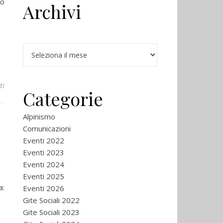
po
Archivi
Archivi
su Gita sociale: Saccarello-Marguareis
ti
Categorie
Alpinismo
Comunicazioni
Eventi 2022
Eventi 2023
Eventi 2024
Eventi 2025
a:
Eventi 2026
Gite Sociali 2022
Gite Sociali 2023