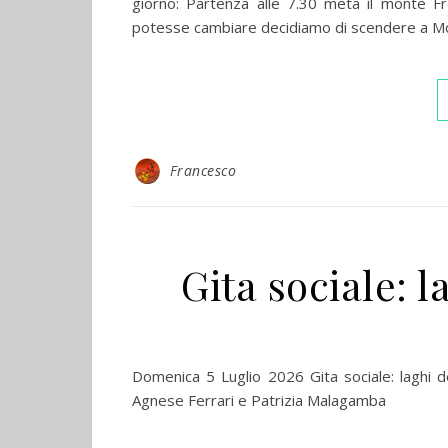
giorno: Partenza alle 7.30 meta il monte 
potesse cambiare decidiamo di scendere a Mone
Francesco
Gita sociale: l
Domenica 5 Luglio 2026 Gita sociale: laghi de
Agnese Ferrari e Patrizia Malagamba