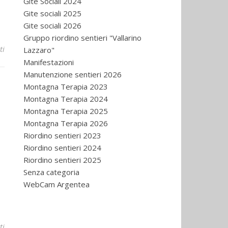
Gite Sociali 2024
Gite sociali 2025
Gite sociali 2026
Gruppo riordino sentieri "Vallarino
su Gita sociale: laghi Frisson e Alberghi
ti
Lazzaro"
Manifestazioni
Manutenzione sentieri 2026
Montagna Terapia 2023
Montagna Terapia 2024
Montagna Terapia 2025
Montagna Terapia 2026
Riordino sentieri 2023
Riordino sentieri 2024
Riordino sentieri 2025
Senza categoria
WebCam Argentea
su Gita intersezionale LPV in Valpelline
ti