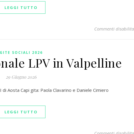
LEGGI TUTTO
Commenti disabilita
GITE SOCIALI 2026
onale LPV in Valpelline
29 Giugno 2026
i Aosta Capi gita: Paola Clavarino e Daniele Cimiero
LEGGI TUTTO
Commenti disabilita