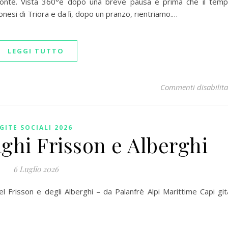
Fronte. Vista 360°e dopo una breve pausa e prima che il tem
si di Triora e da lì, dopo un pranzo, rientriamo.…
LEGGI TUTTO
Commenti disabilita
GITE SOCIALI 2026
aghi Frisson e Alberghi
6 Luglio 2026
l Frisson e degli Alberghi – da Palanfrè Alpi Marittime Capi git