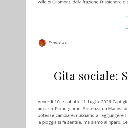
valle di Ollomont, dalla frazione Frissionere e 
Francesco
Gita sociale:
Venerdì 10 e sabato 11 Luglio 2026 Capi git
amicizia. Primo giorno: Partenza da Monesi di T
potesse cambiare, riusciamo a raggiungere l’ a
la pioggia si fa sentire, ma siamo al riparo. C