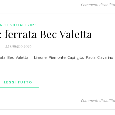
Commenti disabilita
GITE SOCIALI 2026
: ferrata Bec Valetta
22 Giugno 2026
ata Bec Valetta – Limone Piemonte Capi gita: Paola Clavarino
LEGGI TUTTO
Commenti disabilita