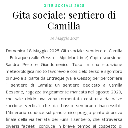
GITE SOCIALI 2025
Gita sociale: sentiero di
Camilla
19 Maggio 2025
Domenica 18 Maggio 2025 Gita sociale: sentiero di Camilla
– Entraque (valle Gesso – Alpi Marittime) Capi escursione:
Sandra Pero e Giandomenico Toso In una situazione
meteorologica molto favorevole con cielo terso e sgombro
di nuvole si parte da Entraque (valle Gesso) per percorrere
il sentiero di Camilla: un sentiero dedicato a Camilla
Bessone, ragazza tragicamente mancata nell’agosto 2020,
che sale ripido una zona tormentata costituita da balze
rocciose verticali che dal basso sembrano inaccessibili.
L’itinerario conduce sul panoramico poggio punto di arrivo
finale della via ferrata dei Funs.Il sentiero, che attraversa
diversi faggeti, conduce in breve tempo al cospetto di