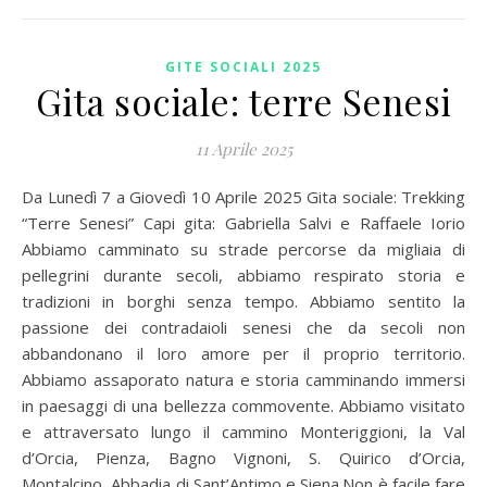
GITE SOCIALI 2025
Gita sociale: terre Senesi
11 Aprile 2025
Da Lunedì 7 a Giovedì 10 Aprile 2025 Gita sociale: Trekking
“Terre Senesi” Capi gita: Gabriella Salvi e Raffaele Iorio
Abbiamo camminato su strade percorse da migliaia di
pellegrini durante secoli, abbiamo respirato storia e
tradizioni in borghi senza tempo. Abbiamo sentito la
passione dei contradaioli senesi che da secoli non
abbandonano il loro amore per il proprio territorio.
Abbiamo assaporato natura e storia camminando immersi
in paesaggi di una bellezza commovente. Abbiamo visitato
e attraversato lungo il cammino Monteriggioni, la Val
d’Orcia, Pienza, Bagno Vignoni, S. Quirico d’Orcia,
Montalcino, Abbadia di Sant’Antimo e Siena.Non è facile fare