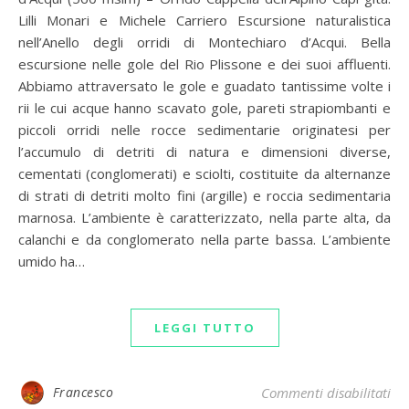
Lilli Monari e Michele Carriero Escursione naturalistica
nell’Anello degli orridi di Montechiaro d’Acqui. Bella
escursione nelle gole del Rio Plissone e dei suoi affluenti.
Abbiamo attraversato le gole e guadato tantissime volte i
rii le cui acque hanno scavato gole, pareti strapiombanti e
piccoli orridi nelle rocce sedimentarie originatesi per
l’accumulo di detriti di natura e dimensioni diverse,
cementati (conglomerati) e sciolti, costituite da alternanze
di strati di detriti molto fini (argille) e roccia sedimentaria
marnosa. L’ambiente è caratterizzato, nella parte alta, da
calanchi e da conglomerato nella parte bassa. L’ambiente
umido ha…
LEGGI TUTTO
su 
Francesco
Commenti disabilitati