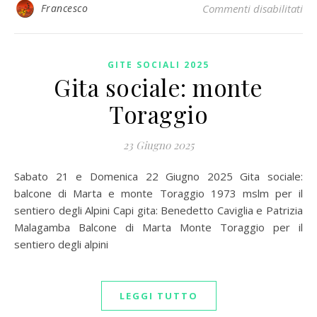
su 
Francesco
Commenti disabilitati
GITE SOCIALI 2025
Gita sociale: monte
Toraggio
23 Giugno 2025
Sabato 21 e Domenica 22 Giugno 2025 Gita sociale:
balcone di Marta e monte Toraggio 1973 mslm per il
sentiero degli Alpini Capi gita: Benedetto Caviglia e Patrizia
Malagamba Balcone di Marta Monte Toraggio per il
sentiero degli alpini
LEGGI TUTTO