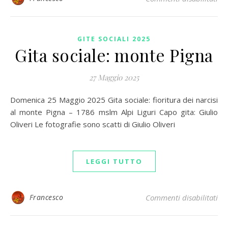
GITE SOCIALI 2025
Gita sociale: monte Pigna
27 Maggio 2025
Domenica 25 Maggio 2025 Gita sociale: fioritura dei narcisi
al monte Pigna – 1786 mslm Alpi Liguri Capo gita: Giulio
Oliveri Le fotografie sono scatti di Giulio Oliveri
LEGGI TUTTO
su 
Francesco
Commenti disabilitati