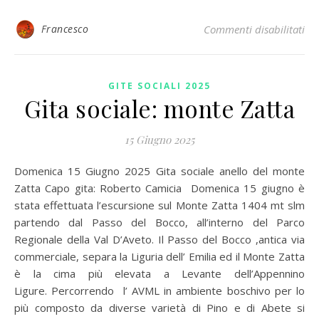
su 
Francesco
Commenti disabilitati
GITE SOCIALI 2025
Gita sociale: monte Zatta
15 Giugno 2025
Domenica 15 Giugno 2025 Gita sociale anello del monte
Zatta Capo gita: Roberto Camicia Domenica 15 giugno è
stata effettuata l’escursione sul Monte Zatta 1404 mt slm
partendo dal Passo del Bocco, all’interno del Parco
Regionale della Val D’Aveto. Il Passo del Bocco ,antica via
commerciale, separa la Liguria dell’ Emilia ed il Monte Zatta
è la cima più elevata a Levante dell’Appennino
Ligure. Percorrendo l’ AVML in ambiente boschivo per lo
più composto da diverse varietà di Pino e di Abete si