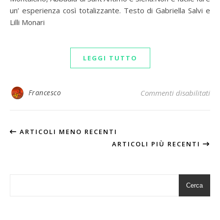
un’ esperienza così totalizzante. Testo di Gabriella Salvi e
Lilli Monari
LEGGI TUTTO
su 
Francesco
Commenti disabilitati
ARTICOLI MENO RECENTI
ARTICOLI PIÙ RECENTI
Cerca