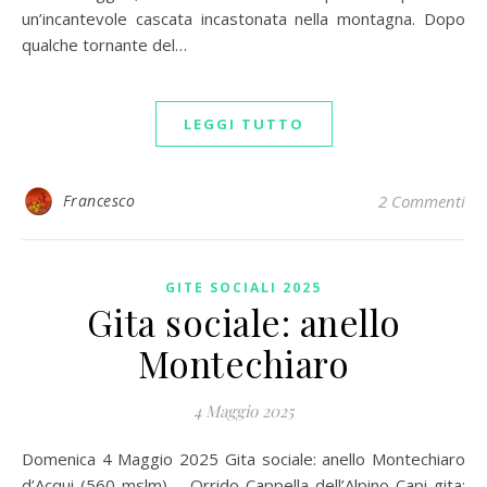
un’incantevole cascata incastonata nella montagna. Dopo
qualche tornante del…
LEGGI TUTTO
Francesco
2 Commenti
GITE SOCIALI 2025
Gita sociale: anello
Montechiaro
4 Maggio 2025
Domenica 4 Maggio 2025 Gita sociale: anello Montechiaro
d’Acqui (560 mslm) – Orrido Cappella dell’Alpino Capi gita: