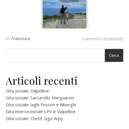
su 
Di
Francesco
Commenti disabilitati
Cerca
Articoli recenti
Gita sociale: Valpelline
Gita sociale: Saccarello-Marguareis
Gita sociale: laghi Frisson e Alberghi
Gita intersezionale LPV in Valpelline
Gita sociale: Chetif, lago Arpy