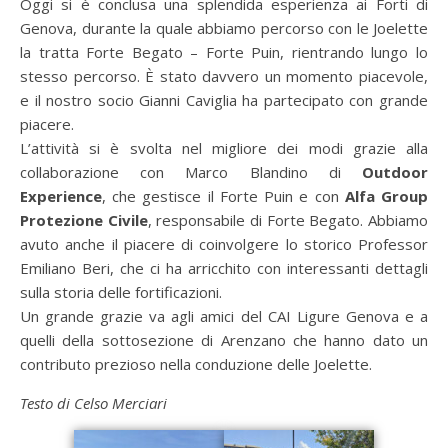
Oggi si è conclusa una splendida esperienza ai Forti di
Genova, durante la quale abbiamo percorso con le Joelette
la tratta Forte Begato – Forte Puin, rientrando lungo lo
stesso percorso. È stato davvero un momento piacevole,
e il nostro socio Gianni Caviglia ha partecipato con grande
piacere.
L’attività si è svolta nel migliore dei modi grazie alla
collaborazione con Marco Blandino di
Outdoor
Experience
, che gestisce il Forte Puin e con
Alfa Group
Protezione Civile
, responsabile di Forte Begato. Abbiamo
avuto anche il piacere di coinvolgere lo storico Professor
Emiliano Beri, che ci ha arricchito con interessanti dettagli
sulla storia delle fortificazioni.
Un grande grazie va agli amici del CAI Ligure Genova e a
quelli della sottosezione di Arenzano che hanno dato un
contributo prezioso nella conduzione delle Joelette.
Testo di Celso Merciari