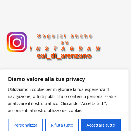
Diamo valore alla tua privacy
Utilizziamo i cookie per migliorare la tua esperienza di
Secured Letter
icon by
Icons8
navigazione, offrirti pubblicità o contenuti personalizzati e
analizzare il nostro traffico. Cliccando “Accetta tutti”,
acconsenti al nostro utilizzo dei cookie.
cai arenzano 2026 ©
Personalizza
Rifiuta tutto
Accettare tutto
Ashe Tema di
WP Royal
.