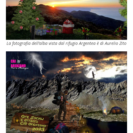
La fotografia dell’alba vista dal rifugio Argentea è di Aurelio Zito