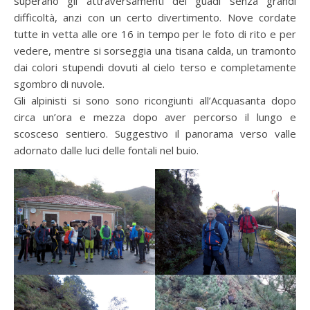
superano gli attraversamenti dei guadi senza grandi
difficoltà, anzi con un certo divertimento. Nove cordate
tutte in vetta alle ore 16 in tempo per le foto di rito e per
vedere, mentre si sorseggia una tisana calda, un tramonto
dai colori stupendi dovuti al cielo terso e completamente
sgombro di nuvole.
Gli alpinisti si sono sono ricongiunti all’Acquasanta dopo
circa un’ora e mezza dopo aver percorso il lungo e
scosceso sentiero. Suggestivo il panorama verso valle
adornato dalle luci delle fontali nel buio.