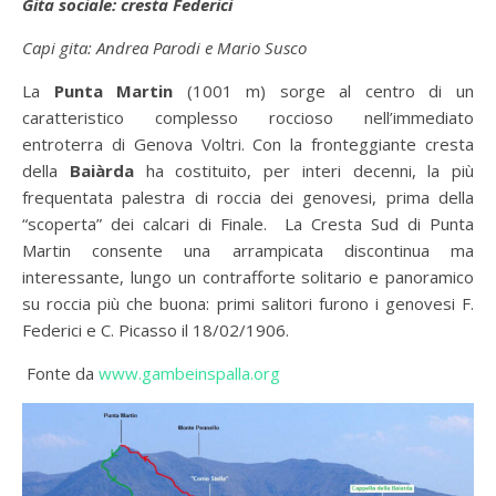
Gita sociale: cresta Federici
Capi gita: Andrea Parodi e Mario Susco
La
Punta Martin
(1001 m) sorge al centro di un
caratteristico complesso roccioso nell’immediato
entroterra di Genova Voltri. Con la fronteggiante cresta
della
Baiàrda
ha costituito, per interi decenni, la più
frequentata palestra di roccia dei genovesi, prima della
“scoperta” dei calcari di Finale. La Cresta Sud di Punta
Martin consente una arrampicata discontinua ma
interessante, lungo un contrafforte solitario e panoramico
su roccia più che buona: primi salitori furono i genovesi F.
Federici e C. Picasso il 18/02/1906.
Fonte da
www.gambeinspalla.org