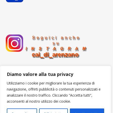
Diamo valore alla tua privacy
Utilizziamo i cookie per migliorare la tua esperienza di
Secured Letter
icon by
Icons8
navigazione, offrirti pubblicità o contenuti personalizzati e
analizzare il nostro traffico. Cliccando “Accetta tutti”,
acconsenti al nostro utilizzo dei cookie.
cai arenzano 2026 ©