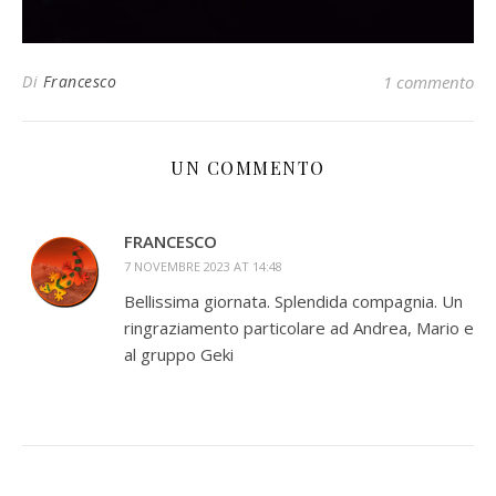
Di
Francesco
1 commento
UN COMMENTO
FRANCESCO
7 NOVEMBRE 2023 AT 14:48
Bellissima giornata. Splendida compagnia. Un
ringraziamento particolare ad Andrea, Mario e
al gruppo Geki