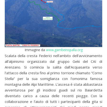
Immagine da
www.gambeinspalla.org
Scalata della cresta Federici nell’ambito dell’avvicinamento
all’alpinismo organizzato dal gruppo Geki del CAI di
Arenzano. Si comincia la salita dall’Acquasanta verso
l’attacco della cresta fino al primo torrione chiamato “Corno
Stella” per la sua somiglianza con l’omonima famosa
montagna delle Alpi Marittime. L’ascesa è stata abbastanza
avventurosa per gli insidiosi guadi sul rio Baiardetta
diventato carico a causa delle recenti piogge. Con la
collaborazione e l’aiuto di tutti i partecipanti della gita si